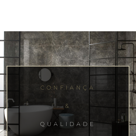
CONFIANÇA
&
QUALIDADE