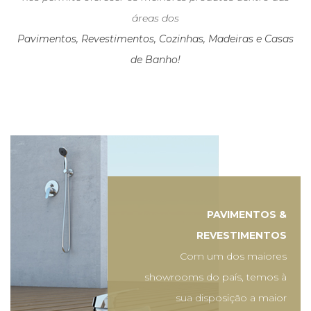
áreas dos
Pavimentos, Revestimentos, Cozinhas, Madeiras e Casas
de Banho!
PAVIMENTOS &
REVESTIMENTOS
Com um dos maiores
showrooms do país, temos à
sua disposição a maior