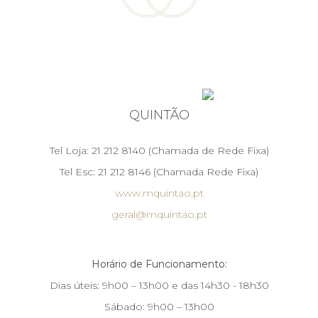
QUINTÃO
Tel Loja: 21 212 8140 (Chamada de Rede Fixa)
Tel Esc: 21 212 8146 (Chamada Rede Fixa)
www.mquintao.pt
geral@mquintao.pt
Horário de Funcionamento:
Dias úteis: 9h00 – 13h00 e das 14h30 - 18h30
Sábado: 9h00 – 13h00