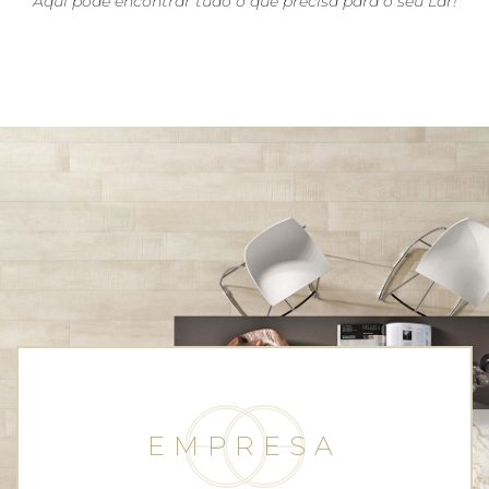
Aqui pode encontrar tudo o que precisa para o seu Lar!
EMPRESA