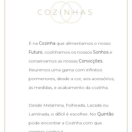
COZINHAS
É na
Cozinha
que alimentamos o nosso
Futuro
, cozinhamos os nossos
Sonhos
e
conservamos as nossas
Convicções
.
Reunimos uma gama com infinitos
pormenores, desde a cor, aos acessórios,
às medidas, e acabamento da cozinha.
Desde Melamina, Folheada, Lacada ou
Laminada, o difícil é escolher. No
Quintão
pode encontrar a Cozinha com que
sempre sonhou!